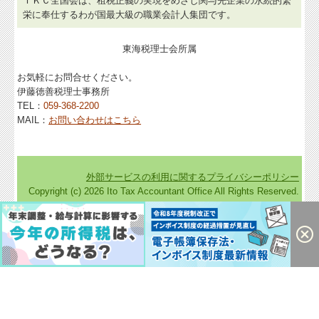
ＴＫＣ全国会は、租税正義の実現をめざし関与先企業の永続的繁
栄に奉仕するわが国最大級の職業会計人集団です。
東海税理士会所属
お気軽にお問合せください。
伊藤徳善税理士事務所
TEL：
059-368-2200
MAIL：
お問い合わせはこちら
外部サービスの利用に関するプライバシーポリシー
Copyright (c) 2026 Ito Tax Accountant Office All Rights Reserved.