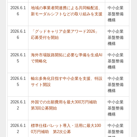
2026.6.1
地域の事業者間連携による共同輸配送、
中小企業
6
新モーダルシフトなどの取り組みを支援
基盤整備
機構
2026.6.1
「グッドキャリア企業アワード2026」
中小企業
6
応募受付を開始
基盤整備
機構
2026.6.1
海外市場販路開拓に必要な準備を生成AI
中小企業
5
で簡略化
基盤整備
機構
2026.6.1
輸出多角化目指す中小企業を支援、特設
中小企業
5
サイト開設
基盤整備
機構
2026.6.1
外国での出願費用を最大300万円補助
中小企業
2
第3回公募開始
基盤整備
機構
2026.6.1
標準仕様パレット導入・活用に最大100
中小企業
2
0万円補助 第2次公募
基盤整備